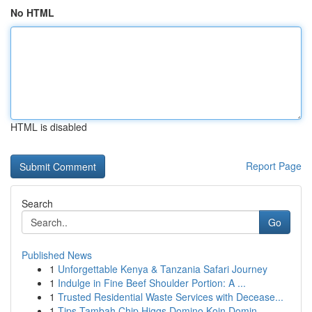
No HTML
HTML is disabled
Report Page
Search
Go
Published News
1
Unforgettable Kenya & Tanzania Safari Journey
1
Indulge in Fine Beef Shoulder Portion: A ...
1
Trusted Residential Waste Services with Decease...
1
Tips Tambah Chip Higgs Domino Koin Domin...