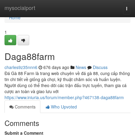
Home
mysocialport
Togg
navi
Home
1
Daga88farm
charles9z35nnn6
676 days ago
News
Discuss
Đá Gà 88 Farm là trang web chuyên về đá gà 88, cung cấp thông
tin chi tiết về giống gà chọi, kỹ thuật chăm sóc và huấn luyện.
Người dùng có thể theo dõi các trận đấu trực tuyến, tham gia cá
cược an toàn và giao lưu với
https://www.iniuria.us/forum/member.php?467138-daga88farm
Comments
Who Upvoted
Comments
Submit a Comment