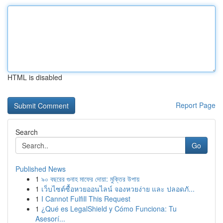
HTML is disabled
Report Page
Search
Go
Published News
1
৯০ বছরের গুনাহ মাফের দোয়া: মুক্তির উপায়
1
เว็บไซต์ซื้อหวยออนไลน์ จองหวยง่าย และ ปลอดภั...
1
I Cannot Fulfill This Request
1
¿Qué es LegalShield y Cómo Funciona: Tu
Asesorí...