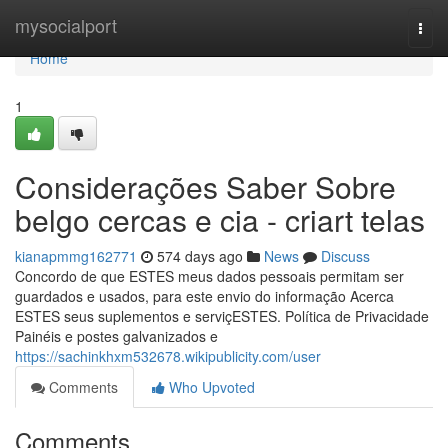
Home
mysocialport
Togg
navi
Home
1
Considerações Saber Sobre
belgo cercas e cia - criart telas
kianapmmg162771
574 days ago
News
Discuss
Concordo de que ESTES meus dados pessoais permitam ser
guardados e usados, para este envio do informação Acerca
ESTES seus suplementos e serviçESTES. Política de Privacidade
Painéis e postes galvanizados e
https://sachinkhxm532678.wikipublicity.com/user
Comments
Who Upvoted
Comments