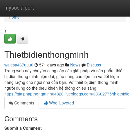
Home
mysocialport
Home
1
Thietbidienthongminh
walesa467uuu0
571 days ago
News
Discuss
Trang web này chuyên cung cấp các giải pháp và sản phẩm thiết
bị điện thông minh hiện đại, giúp nâng cao tiện ích và tiết kiệm
năng lượng cho ngôi nhà của bạn. Với thiết bị điện thông minh,
người dùng có thể điều khiển hệ thống chiếu sáng,
https://giaiphapthongminh04826.livebloggs.com/38662775/thietbidi
Comments
Who Upvoted
Comments
Submit a Comment