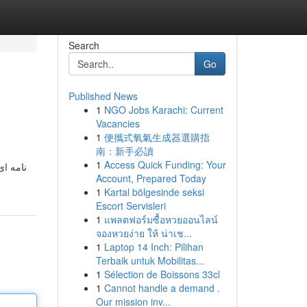
Search
Go
Published News
1
NGO Jobs Karachi: Current
Vacancies
1
便攜式氧氣生成器選購指
南：新手必讀
1
Access Quick Funding: Your
Account, Prepared Today
1
Kartal bölgesinde seksi
Escort Servisleri
1
แพลตฟอร์มซื้อหวยออนไลน์
จองหวยง่าย ให้ น่าเช...
1
Laptop 14 Inch: Pilihan
Terbaik untuk Mobilitas...
1
Sélection de Boissons 33cl
1
Cannot handle a demand .
Our mission inv...