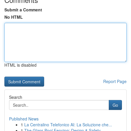
Submit a Comment
No HTML
HTML is disabled
Report Page
Search
Go
Published News
1
La Centralino Telefonico AI: La Soluzione che...
1
The Glass Pool Fencing: Design & Safety