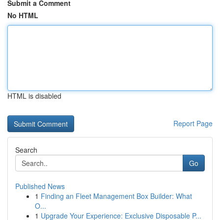
Submit a Comment
No HTML
HTML is disabled
Report Page
Search
Go
Published News
1
Finding an Fleet Management Box Builder: What
O...
1
Upgrade Your Experience: Exclusive Disposable P...