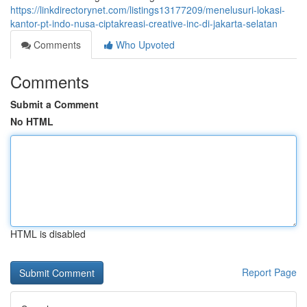
https://linkdirectorynet.com/listings13177209/menelusuri-lokasi-
kantor-pt-indo-nusa-ciptakreasi-creative-inc-di-jakarta-selatan
Comments
Who Upvoted
Comments
Submit a Comment
No HTML
HTML is disabled
Report Page