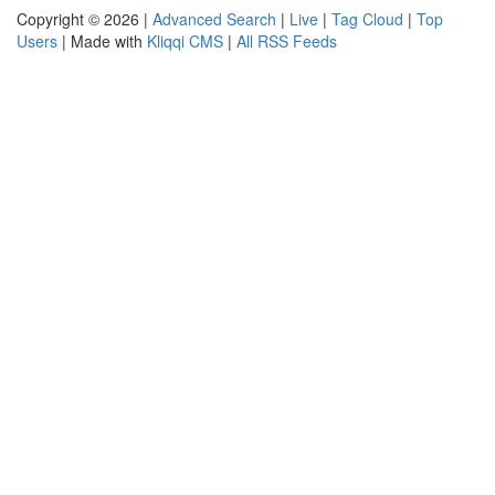
Copyright © 2026 |
Advanced Search
|
Live
|
Tag Cloud
|
Top
Users
| Made with
Kliqqi CMS
|
All RSS Feeds