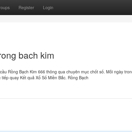
roups
Register
Login
rong bach kim
soi cầu Rồng Bạch Kim 666 thông qua chuyên mục chốt số. Mỗi ngày tron
ực tiếp quay Kết quả Xổ Số Miền Bắc. Rồng Bạch