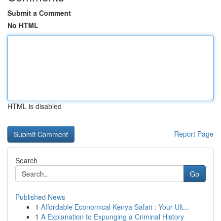
Submit a Comment
No HTML
HTML is disabled
Report Page
Search
Go
Published News
1
Affordable Economical Kenya Safari : Your Ult...
1
A Explanation to Expunging a Criminal History