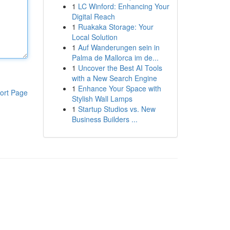
1
LC Winford: Enhancing Your
Digital Reach
1
Ruakaka Storage: Your
Local Solution
1
Auf Wanderungen sein in
Palma de Mallorca im de...
1
Uncover the Best AI Tools
with a New Search Engine
1
Enhance Your Space with
ort Page
Stylish Wall Lamps
1
Startup Studios vs. New
Business Builders ...