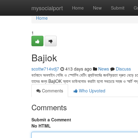
Home
mysocialport
Home
New
Submit
G
Home
1
Bajiok
scottw714vdj7
413 days ago
News
Discuss
বর্তমানে অনলাইন গেমিং ও স্পোর্টস বেটিং প্ল্যাটফর্মের জনপ্রিয়তা দ্রুত ব
তাদের জন্য BajiOK অ্যাপ ডাউনলোড করাটা হলো সবচেয়ে সহজ ও স্মার্ট প
Comments
Who Upvoted
Comments
Submit a Comment
No HTML