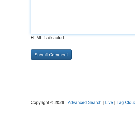
HTML is disabled
Copyright © 2026 |
Advanced Search
|
Live
|
Tag Clou