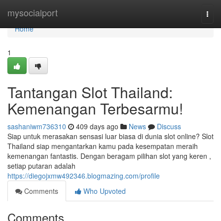
Home
mysocialport
Togg
navi
Home
1
Tantangan Slot Thailand:
Kemenangan Terbesarmu!
sashaniwm736310
409 days ago
News
Discuss
Siap untuk merasakan sensasi luar biasa di dunia slot online? Slot
Thailand siap mengantarkan kamu pada kesempatan meraih
kemenangan fantastis. Dengan beragam pilihan slot yang keren ,
setiap putaran adalah
https://diegojxmw492346.blogmazing.com/profile
Comments
Who Upvoted
Comments