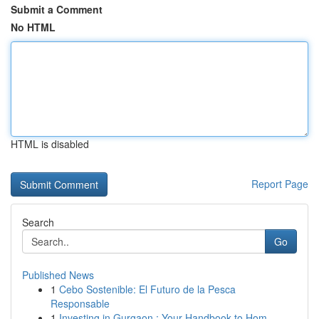
Submit a Comment
No HTML
HTML is disabled
Report Page
Search
Go
Published News
1
Cebo Sostenible: El Futuro de la Pesca
Responsable
1
Investing in Gurgaon : Your Handbook to Hom...