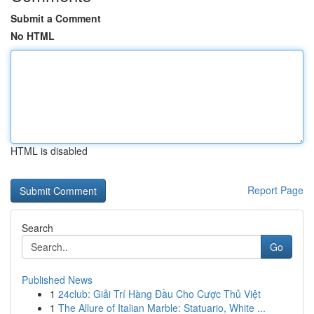
Submit a Comment
No HTML
HTML is disabled
Report Page
Search
Go
Published News
1
24club: Giải Trí Hàng Đầu Cho Cược Thủ Việt
1
The Allure of Italian Marble: Statuario, White ...