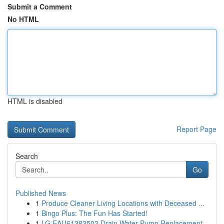
Submit a Comment
No HTML
HTML is disabled
Report Page
Search
Go
Published News
1
Produce Cleaner Living Locations with Deceased ...
1
Bingo Plus: The Fun Has Started!
1
LG EAU61383502 Drain Water Pump Replacement