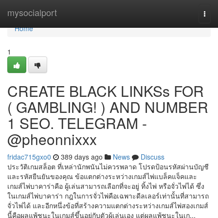
Home
mysocialport
Togg
navi
Home
1
CREATE BLACK LINKSs FOR
( GAMBLING! ) AND NUMBER
1 SEO. TELEGRAM -
@pheonnixxx
fridac715gxo0
389 days ago
News
Discuss
ประวัติเกมสล็อต ที่เหล่านักพนันไม่ควรพลาด โปรดป้อนรหัสผ่านบัญชี
และรหัสยืนยันของคุณ ข้อแตกต่างระหว่างเกมส์ไพ่แบล็คแจ็คและ
เกมส์ไพ่บาคาร่าคือ ผู้เล่นสามารถเลือกที่จะอยู่ ทิ้งไพ่ หรือจั่วไพ่ได้ ซึ่ง
ในเกมส์ไพ่บาคาร่า กฎในการจั่วไพ่คือเฉพาะดีลเลอร์เท่านั้นที่สามารถ
จั่วไพ่ได้ และอีกหนึ่งข้อที่สร้างความแตกต่างระหว่างเกมส์ไพ่สองเกมส์
นี้คือผลแพ้ชนะในเกมส์ขึ้นอยู่กับตัวผู้เล่นเอง แต่ผลแพ้ชนะในเก...