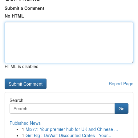
Submit a Comment
No HTML
HTML is disabled
Report Page
Search
Go
Published News
1
Mix77: Your premier hub for UK and Chinese ...
1
Get Big : DeWalt Discounted Crates - Your...