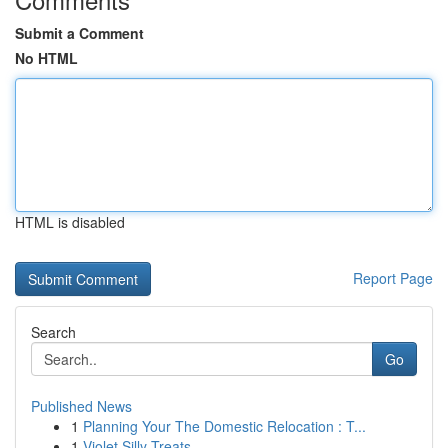
Submit a Comment
No HTML
HTML is disabled
Report Page
Search
Go
Published News
1
Planning Your The Domestic Relocation : T...
1
Violet Silly Treats