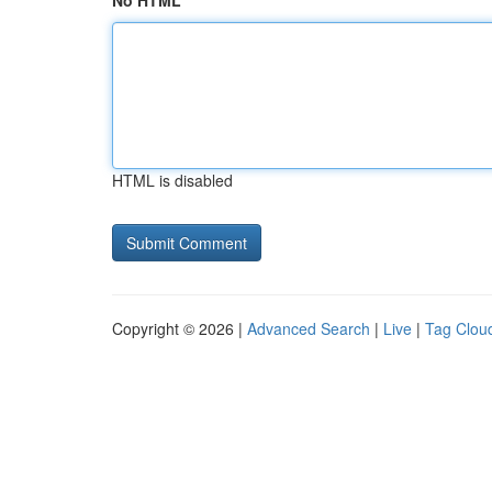
No HTML
HTML is disabled
Copyright © 2026 |
Advanced Search
|
Live
|
Tag Clou