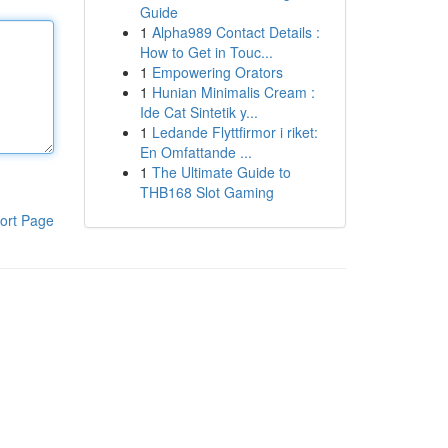
Guide
1
Alpha989 Contact Details :
How to Get in Touc...
1
Empowering Orators
1
Hunian Minimalis Cream :
Ide Cat Sintetik y...
1
Ledande Flyttfirmor i riket:
En Omfattande ...
1
The Ultimate Guide to
THB168 Slot Gaming
ort Page