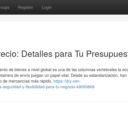
roups
Register
Login
ecio: Detalles para Tu Presupues
ento de bienes a nivel global es una de las columnas vertebrales la e
tainers de envío juegan un papel vital. Desde su estandarización, han
nto de mercancías más rápido,
https://dry-van-
-seguridad-y-flexibilidad-para-tu-negocio-49093868