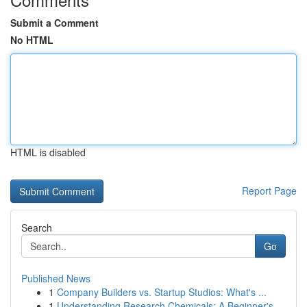
Submit a Comment
No HTML
HTML is disabled
Report Page
Search
Go
Published News
1
Company Builders vs. Startup Studios: What's ...
1
Understanding Research Chemicals: A Beginner's ...