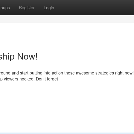
roups
Register
Login
ship Now!
ound and start putting into action these awesome strategies right now! 
ep viewers hooked. Don't forget