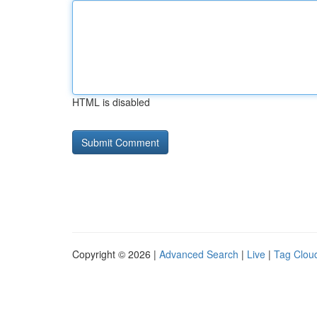
HTML is disabled
Copyright © 2026 |
Advanced Search
|
Live
|
Tag Clou