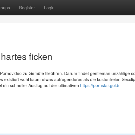
roups
Register
Login
hartes ficken
 Pornovideo zu Gemüte fileühren. Darum findet gentleman unzählige s
Es existiert wohl kaum etwas aufregenderes als die kostenfreien Sexcli
l ein schneller Ausflug auf der ultimativen
https://pornstar.gold/