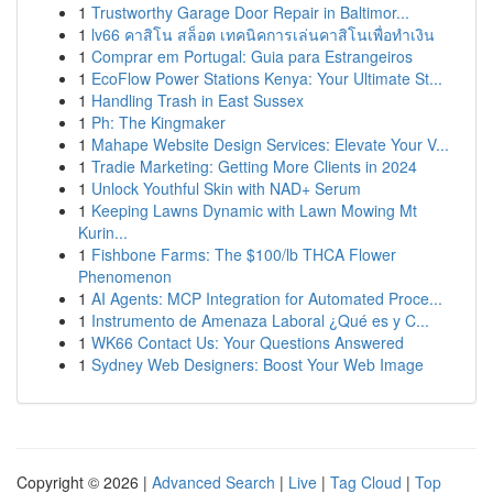
1
Trustworthy Garage Door Repair in Baltimor...
1
lv66 คาสิโน สล็อต เทคนิคการเล่นคาสิโนเพื่อทำเงิน
1
Comprar em Portugal: Guia para Estrangeiros
1
EcoFlow Power Stations Kenya: Your Ultimate St...
1
Handling Trash in East Sussex
1
Ph: The Kingmaker
1
Mahape Website Design Services: Elevate Your V...
1
Tradie Marketing: Getting More Clients in 2024
1
Unlock Youthful Skin with NAD+ Serum
1
Keeping Lawns Dynamic with Lawn Mowing Mt
Kurin...
1
Fishbone Farms: The $100/lb THCA Flower
Phenomenon
1
AI Agents: MCP Integration for Automated Proce...
1
Instrumento de Amenaza Laboral ¿Qué es y C...
1
WK66 Contact Us: Your Questions Answered
1
Sydney Web Designers: Boost Your Web Image
Copyright © 2026 |
Advanced Search
|
Live
|
Tag Cloud
|
Top