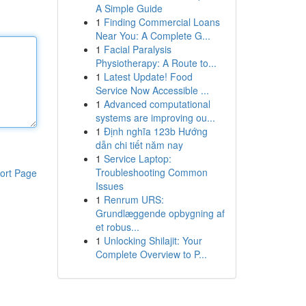
A Simple Guide
1
Finding Commercial Loans
Near You: A Complete G...
1
Facial Paralysis
Physiotherapy: A Route to...
1
Latest Update! Food
Service Now Accessible ...
1
Advanced computational
systems are improving ou...
1
Định nghĩa 123b Hướng
dẫn chi tiết năm nay
1
Service Laptop:
Troubleshooting Common
ort Page
Issues
1
Renrum URS:
Grundlæggende opbygning af
et robus...
1
Unlocking Shilajit: Your
Complete Overview to P...