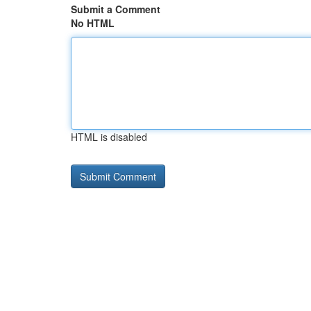
Submit a Comment
No HTML
HTML is disabled