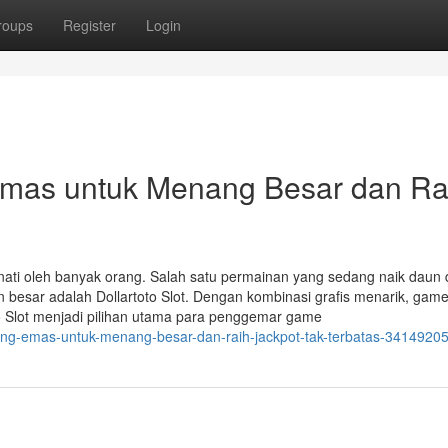
roups
Register
Login
 Emas untuk Menang Besar dan Ra
minati oleh banyak orang. Salah satu permainan yang sedang naik daun
esar adalah Dollartoto Slot. Dengan kombinasi grafis menarik, game
oto Slot menjadi pilihan utama para penggemar game
luang-emas-untuk-menang-besar-dan-raih-jackpot-tak-terbatas-3414920