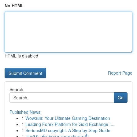
No HTML
HTML is disabled
Report Page
Search
Go
Published News
1
Wow388: Your Ultimate Gaming Destination
1
Leading Forex Platform for Gold Exchange :...
1
SeriousMD copyright: A Step-by-Step Guide
1
Jinx88: เข้าสู่ระบบง่ายๆ ทำตามนี้!