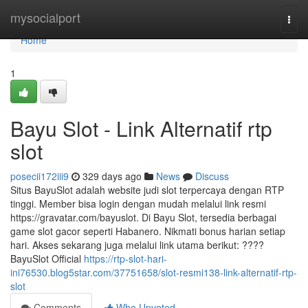
Home
mysocialport
Togg
navi
Home
1
Bayu Slot - Link Alternatif rtp
slot
posecii172iii9
329 days ago
News
Discuss
Situs BayuSlot adalah website judi slot terpercaya dengan RTP
tinggi. Member bisa login dengan mudah melalui link resmi
https://gravatar.com/bayuslot. Di Bayu Slot, tersedia berbagai
game slot gacor seperti Habanero. Nikmati bonus harian setiap
hari. Akses sekarang juga melalui link utama berikut: ????
BayuSlot Official
https://rtp-slot-hari-
ini76530.blog5star.com/37751658/slot-resmi138-link-alternatif-rtp-
slot
Comments
Who Upvoted