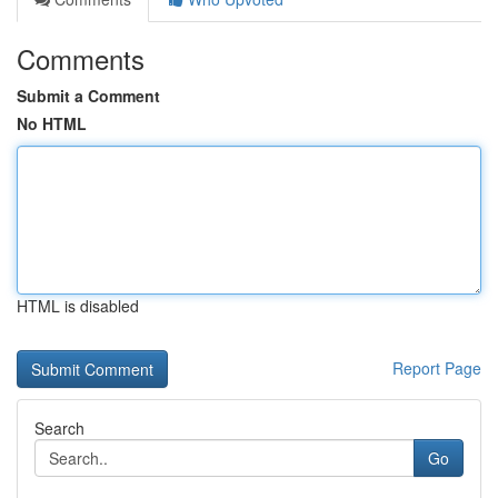
Comments
Submit a Comment
No HTML
HTML is disabled
Report Page
Search
Go