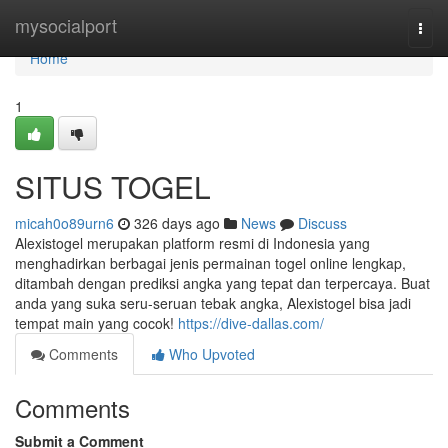
Home
mysocialport
Togg
navi
Home
1
SITUS TOGEL
micah0o89urn6
326 days ago
News
Discuss
Alexistogel merupakan platform resmi di Indonesia yang
menghadirkan berbagai jenis permainan togel online lengkap,
ditambah dengan prediksi angka yang tepat dan terpercaya. Buat
anda yang suka seru-seruan tebak angka, Alexistogel bisa jadi
tempat main yang cocok!
https://dive-dallas.com/
Comments
Who Upvoted
Comments
Submit a Comment