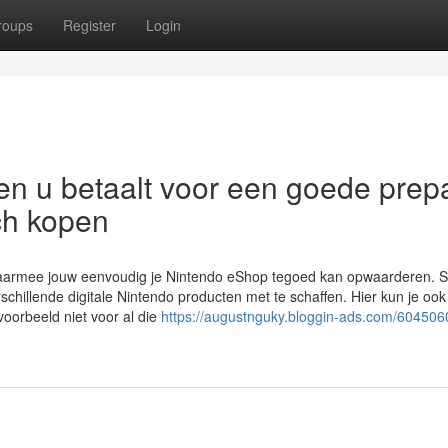
roups
Register
Login
n u betaalt voor een goede prep
ch kopen
 waarmee jouw eenvoudig je Nintendo eShop tegoed kan opwaarderen. 
hillende digitale Nintendo producten met te schaffen. Hier kun je ook 
voorbeeld niet voor al die
https://augustnguky.bloggin-ads.com/604506