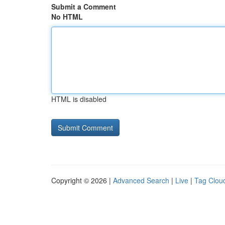
Submit a Comment
No HTML
HTML is disabled
Copyright © 2026 |
Advanced Search
|
Live
|
Tag Clou