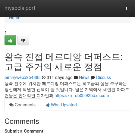
Home
mysocialport
Togg
navi
Home
1
왕숙 진접 메르디앙 더퍼스트:
고급 주거의 새로운 정점
pennywepx954885
314 days ago
News
Discuss
왕숙 진주에 위치한 메르디앙 더퍼스트는 최고급의 삶을 추구하는
당신에게 탁월한 선택이 될 것입니다. 넓은 지역에서 세련된 아파트
건물은 현대적인 디자인과
https://xn--ob0bl92bdxn.com
Comments
Who Upvoted
Comments
Submit a Comment