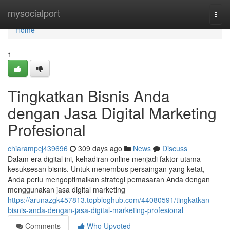
Home
mysocialport
Togg
navi
Home
1
Tingkatkan Bisnis Anda
dengan Jasa Digital Marketing
Profesional
chiarampcj439696
309 days ago
News
Discuss
Dalam era digital ini, kehadiran online menjadi faktor utama
kesuksesan bisnis. Untuk menembus persaingan yang ketat,
Anda perlu mengoptimalkan strategi pemasaran Anda dengan
menggunakan jasa digital marketing
https://arunazgk457813.topbloghub.com/44080591/tingkatkan-
bisnis-anda-dengan-jasa-digital-marketing-profesional
Comments
Who Upvoted