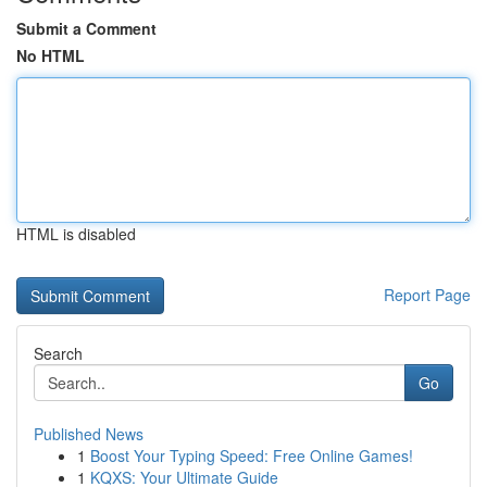
Submit a Comment
No HTML
HTML is disabled
Report Page
Search
Go
Published News
1
Boost Your Typing Speed: Free Online Games!
1
KQXS: Your Ultimate Guide