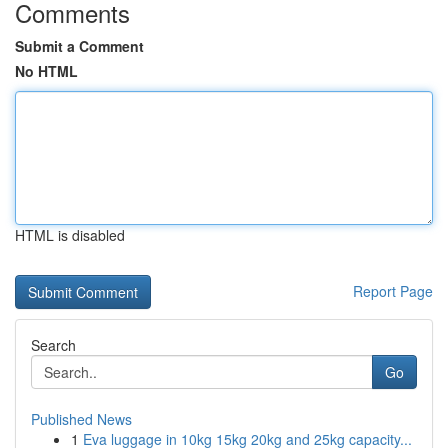
Comments
Submit a Comment
No HTML
HTML is disabled
Report Page
Search
Go
Published News
1
Eva luggage in 10kg 15kg 20kg and 25kg capacity...