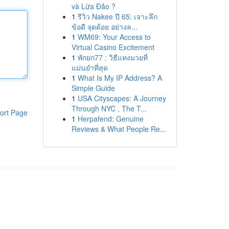
và Lừa Đảo ?
1
รีวิว Nakee ปี 65: เจาะลึก
ข้อดี จุดด้อย อย่างล...
1
WM69: Your Access to
Virtual Casino Excitement
1
พักยก77 : วิธีแทงมวยที่
แม่นยำที่สุด
1
What Is My IP Address? A
Simple Guide
1
USA Cityscapes: A Journey
Through NYC , The T...
ort Page
1
Herpafend: Genuine
Reviews & What People Re...