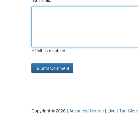
No HTML
HTML is disabled
Copyright © 2026 |
Advanced Search
|
Live
|
Tag Clou