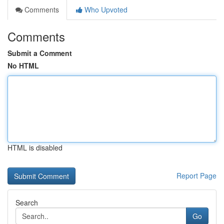
Comments
Who Upvoted
Comments
Submit a Comment
No HTML
HTML is disabled
Report Page
Search
Go