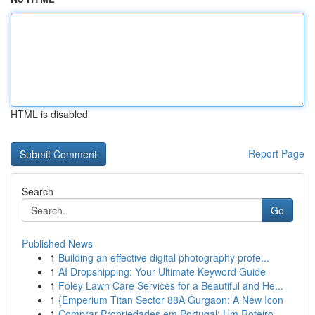
HTML is disabled
Report Page
Search
Go
Published News
1
Building an effective digital photography profe...
1
AI Dropshipping: Your Ultimate Keyword Guide
1
Foley Lawn Care Services for a Beautiful and He...
1
{Emperium Titan Sector 88A Gurgaon: A New Icon
1
Comprar Propriedades em Portugal: Um Roteiro