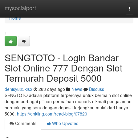
Home
mysocialport
Togg
navi
Home
1
SENGTOTO - Login Bandar
Slot Online 777 Dengan Slot
Termurah Deposit 5000
denisy825kis2
263 days ago
News
Discuss
SENGTOTO adalah platform terpercaya untuk bermain slot online
dengan berbagai pilihan permainan menarik nikmati pengalaman
bermain yang seru dengan deposit terjangkau mulai dari hanya
5000.
https://enkling.com/read-blog/67820
Comments
Who Upvoted