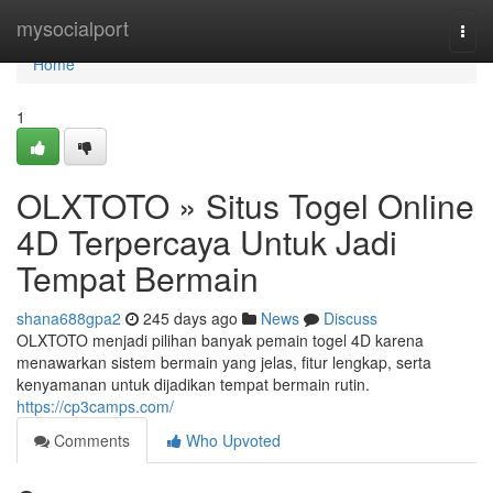
Home
mysocialport
Togg
navi
Home
1
OLXTOTO » Situs Togel Online
4D Terpercaya Untuk Jadi
Tempat Bermain
shana688gpa2
245 days ago
News
Discuss
OLXTOTO menjadi pilihan banyak pemain togel 4D karena
menawarkan sistem bermain yang jelas, fitur lengkap, serta
kenyamanan untuk dijadikan tempat bermain rutin.
https://cp3camps.com/
Comments
Who Upvoted