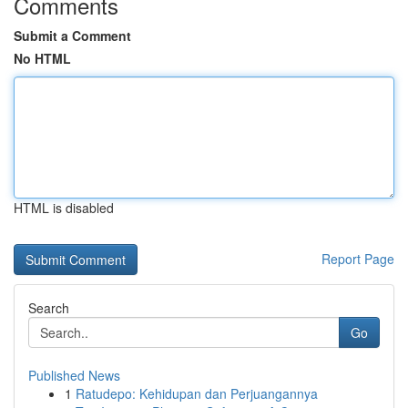
Comments
Submit a Comment
No HTML
HTML is disabled
Report Page
Search
Go
Published News
1
Ratudepo: Kehidupan dan Perjuangannya