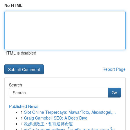
No HTML
HTML is disabled
Report Page
Search
Go
Published News
1
Slot Online Terpercaya: MawarToto, Alexistogel,...
1
Craig Campbell SEO: A Deep Dive
1
改嫁攝政王：甜寵逆轉命運
1
พูลวิลล่า ชายหาดพัทยา: โอเอซิส ส่วนตัวของคุณ ใก...