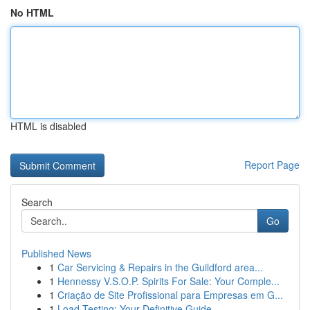
No HTML
HTML is disabled
Report Page
Search
Go
Published News
1
Car Servicing & Repairs in the Guildford area...
1
Hennessy V.S.O.P. Spirits For Sale: Your Comple...
1
Criação de Site Profissional para Empresas em G...
1
Load Testing: Your Definitive Guide