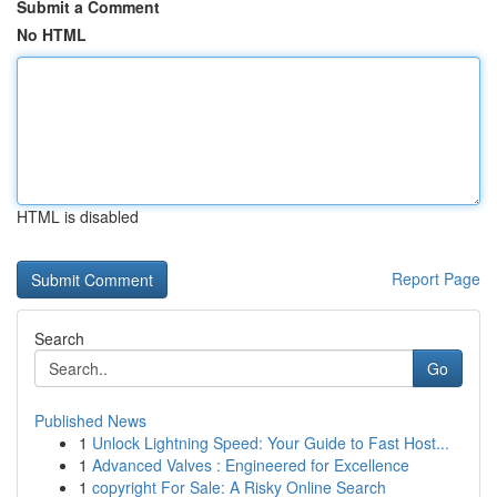
Submit a Comment
No HTML
HTML is disabled
Report Page
Search
Go
Published News
1
Unlock Lightning Speed: Your Guide to Fast Host...
1
Advanced Valves : Engineered for Excellence
1
copyright For Sale: A Risky Online Search