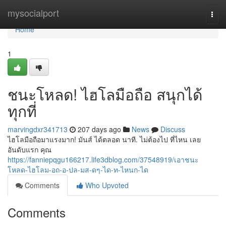
Home
mysocialport
Togg
navi
Home
1
ชนะโหลด! ไฮโลมือถือ สนุกได้
ทุกที่
marvingdxr341713
207 days ago
News
Discuss
ไฮโลมือถือมาแรงมาก! มันส์ ได้ตลอด นาที. ไม่ต้องไป ที่ไหน เลย
อันดับแรก คุณ
https://fanniepqgu166217.life3dblog.com/37548919/เอาชนะ
โหลด-ไฮโลม-อถ-อ-ปล-มส-ดๆ-ได-ท-ไหนก-ได
Comments
Who Upvoted
Comments