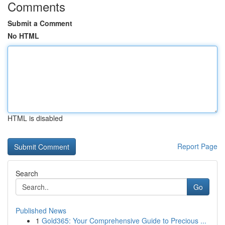
Comments
Submit a Comment
No HTML
HTML is disabled
Report Page
Search
Go
Published News
1
Gold365: Your Comprehensive Guide to Precious ...