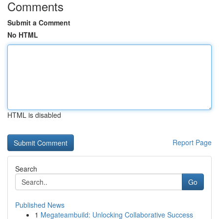
Comments
Submit a Comment
No HTML
HTML is disabled
Report Page
Search
Go
Published News
1
Megateambuild: Unlocking Collaborative Success