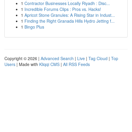
1
Contractor Businesses Locally Riyadh : Disc...
1
Incredible Forums Clips : Pros vs. Hacks!
1
Apricot Stone Granules: A Rising Star in Indust...
1
Finding the Right Granada Hills Hydro Jetting f...
1
Bingo Plus
Copyright © 2026 |
Advanced Search
|
Live
|
Tag Cloud
|
Top
Users
| Made with
Kliqqi CMS
|
All RSS Feeds