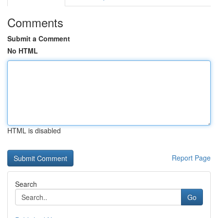
Comments
Submit a Comment
No HTML
HTML is disabled
Report Page
Search
Go