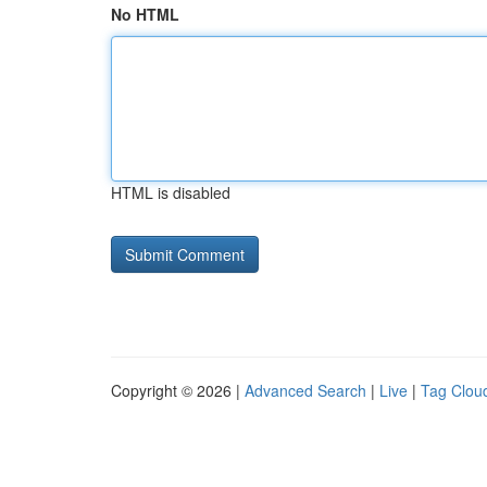
No HTML
HTML is disabled
Copyright © 2026 |
Advanced Search
|
Live
|
Tag Clou