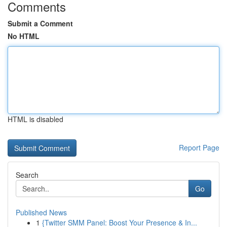
Comments
Submit a Comment
No HTML
HTML is disabled
Report Page
Search
Go
Published News
1
{Twitter SMM Panel: Boost Your Presence & In...