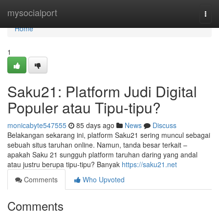
Home
mysocialport
Togg
navi
Home
1
Saku21: Platform Judi Digital
Populer atau Tipu-tipu?
monicabyte547555
85 days ago
News
Discuss
Belakangan sekarang ini, platform Saku21 sering muncul sebagai
sebuah situs taruhan online. Namun, tanda besar terkait –
apakah Saku 21 sungguh platform taruhan daring yang andal
atau justru berupa tipu-tipu? Banyak
https://saku21.net
Comments
Who Upvoted
Comments