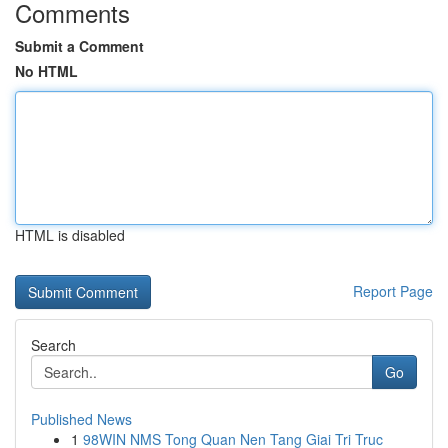
Comments
Submit a Comment
No HTML
HTML is disabled
Report Page
Search
Go
Published News
1
98WIN NMS Tong Quan Nen Tang Giai Tri Truc