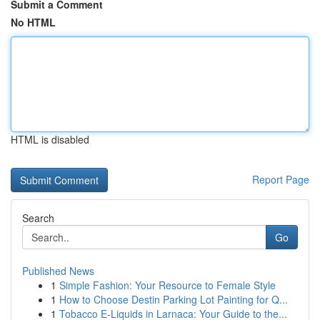
Submit a Comment
No HTML
HTML is disabled
Report Page
Search
Go
Published News
1
Simple Fashion: Your Resource to Female Style
1
How to Choose Destin Parking Lot Painting for Q...
1
Tobacco E-Liquids in Larnaca: Your Guide to the...